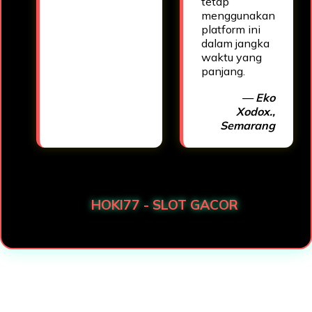
tetap
menggunakan
platform ini
dalam jangka
waktu yang
panjang.
— Eko
Xodox.,
Semarang
HOKI77 - SLOT GACOR