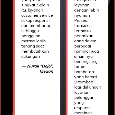
singkat. Selain
layanan
itu, layanan
dengan lebih
customer service
nyaman.
cukup responsif
Proses
dan membantu,
transaksi,
sehingga
termasuk
pengguna
penarikan
merasa lebih
dana dalam
tenang saat
berbagai
membutuhkan
nominal, juga
dukungan.
umumnya
berlangsung
— Nurali "Dojo",
tanpa
Medan
hambatan
yang berarti.
Ditambah
lagi, dukungan
layanan
pelanggan
yang
responsif
membuat