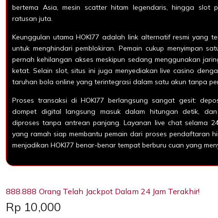
bertema Asia, mesin scatter hitam legendaris, hingga slot 
ratusan juta.
Keunggulan utama HOKI77 adalah link alternatif resmi yang ter
untuk menghindari pemblokiran. Pemain cukup menyimpan sat
pernah kehilangan akses meskipun sedang menggunakan jar
ketat. Selain slot, situs ini juga menyediakan live casino deng
taruhan bola online yang terintegrasi dalam satu akun tanpa perl
Proses transaksi di HOKI77 berlangsung sangat gesit: depos
dompet digital langsung masuk dalam hitungan detik, da
diproses tanpa antrean panjang. Layanan live chat selama 2
yang ramah siap membantu pemain dari proses pendaftaran hi
menjadikan HOKI77 benar-benar tempat berburu cuan yang me
888.888 Orang Telah Jackpot Dalam 24 Jam Terakhir!
Price:
Rp 10,000